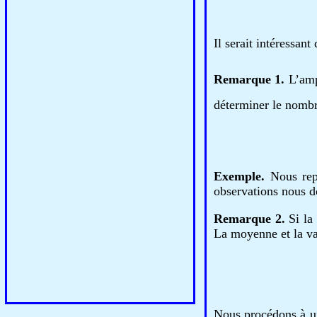
Il serait intéressant
Remarque 1.
L’ampl
déterminer le nomb
Exemple.
Nous rep
observations nous d
Remarque 2.
Si la
La moyenne et la va
Nous procédons à u