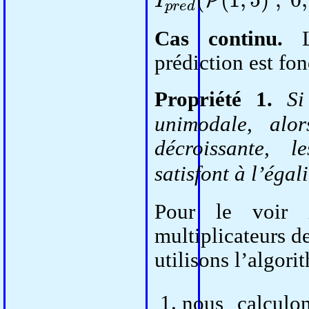
Cas continu.
La
prédiction est fon
Propriété 1.
S
unimodale, alor
décroissante,
satisfont à l’égal
Pour le voir i
multiplicateurs d
utilisons l’algori
nous calcul