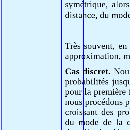
symétrique, alor
distance, du mode
Très souvent, en
approximation, mê
Cas discret.
Nous
probabilités jus
pour la première f
nous procédons pa
croissant des pro
du mode de la di