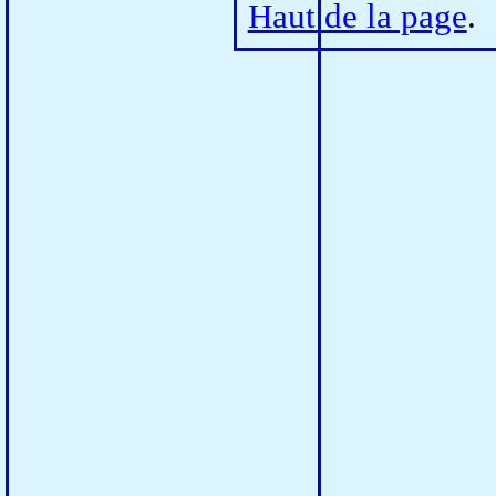
Haut de la page
.